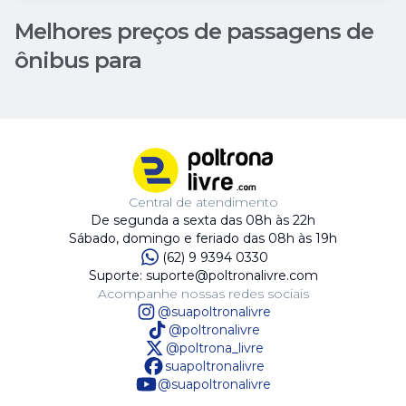
Melhores preços de passagens de
ônibus para
Central de atendimento
De segunda a sexta das 08h às 22h
Sábado, domingo e feriado das 08h às 19h
(62) 9 9394 0330
Suporte: suporte@poltronalivre.com
Acompanhe nossas redes sociais
@suapoltronalivre
@poltronalivre
@poltrona_livre
suapoltronalivre
@suapoltronalivre