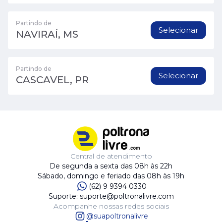
Partindo de
Selecionar
NAVIRAÍ, MS
Partindo de
Selecionar
CASCAVEL, PR
Central de atendimento
De segunda a sexta das 08h às 22h
Sábado, domingo e feriado das 08h às 19h
(62) 9 9394 0330
Suporte: suporte@poltronalivre.com
Acompanhe nossas redes sociais
@suapoltronalivre