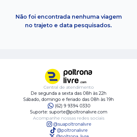
Não foi encontrada nenhuma viagem
no trajeto e data pesquisados.
Central de atendimento
De segunda a sexta das 08h às 22h
Sábado, domingo e feriado das 08h às 19h
(62) 9 9394 0330
Suporte: suporte@poltronalivre.com
Acompanhe nossas redes sociais
@suapoltronalivre
@poltronalivre
@poltrona_livre