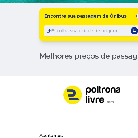
Encontre sua passagem de Ônibus
Escolha sua cidade de origem
Melhores preços de passag
Aceitamos