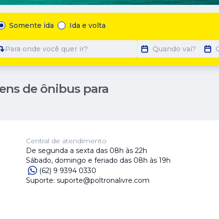
Somente ida
Ida e volta
Para onde você quer ir?
Quando vai?
ens de ônibus para
Central de atendimento
De segunda a sexta das 08h às 22h
Sábado, domingo e feriado das 08h às 19h
(62) 9 9394 0330
Suporte: suporte@poltronalivre.com