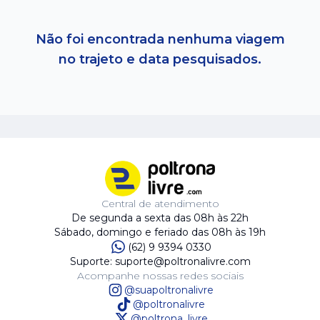
Não foi encontrada nenhuma viagem
no trajeto e data pesquisados.
Central de atendimento
De segunda a sexta das 08h às 22h
Sábado, domingo e feriado das 08h às 19h
(62) 9 9394 0330
Suporte: suporte@poltronalivre.com
Acompanhe nossas redes sociais
@suapoltronalivre
@poltronalivre
@poltrona_livre