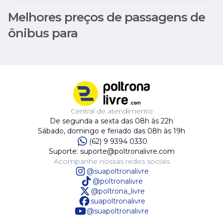
Melhores preços de passagens de
ônibus para
Central de atendimento
De segunda a sexta das 08h às 22h
Sábado, domingo e feriado das 08h às 19h
(62) 9 9394 0330
Suporte: suporte@poltronalivre.com
Acompanhe nossas redes sociais
@suapoltronalivre
@poltronalivre
@poltrona_livre
suapoltronalivre
@suapoltronalivre