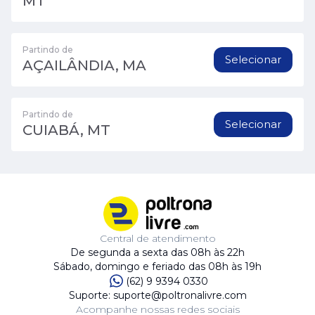
MT
Partindo de
Selecionar
AÇAILÂNDIA, MA
Partindo de
Selecionar
CUIABÁ, MT
Central de atendimento
De segunda a sexta das 08h às 22h
Sábado, domingo e feriado das 08h às 19h
(62) 9 9394 0330
Suporte: suporte@poltronalivre.com
Acompanhe nossas redes sociais