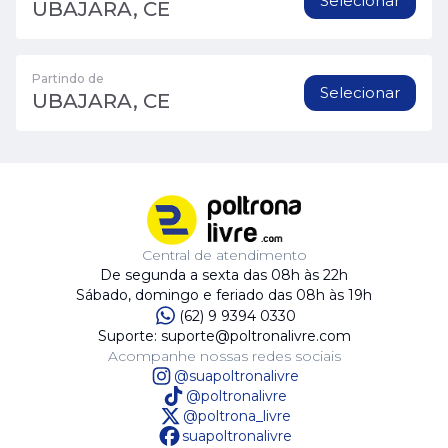
Selecionar
UBAJARA, CE
Partindo de
Selecionar
UBAJARA, CE
Central de atendimento
De segunda a sexta das 08h às 22h
Sábado, domingo e feriado das 08h às 19h
(62) 9 9394 0330
Suporte: suporte@poltronalivre.com
Acompanhe nossas redes sociais
@suapoltronalivre
@poltronalivre
@poltrona_livre
suapoltronalivre