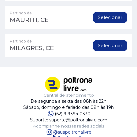
Partindo de
Selecionar
MAURITI, CE
Partindo de
Selecionar
MILAGRES, CE
Central de atendimento
De segunda a sexta das 08h às 22h
Sábado, domingo e feriado das 08h às 19h
(62) 9 9394 0330
Suporte: suporte@poltronalivre.com
Acompanhe nossas redes sociais
@suapoltronalivre