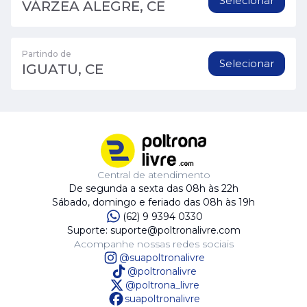
Selecionar
VÁRZEA ALEGRE, CE
Partindo de
Selecionar
IGUATU, CE
Central de atendimento
De segunda a sexta das 08h às 22h
Sábado, domingo e feriado das 08h às 19h
(62) 9 9394 0330
Suporte: suporte@poltronalivre.com
Acompanhe nossas redes sociais
@suapoltronalivre
@poltronalivre
@poltrona_livre
suapoltronalivre