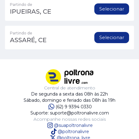
Partindo de
Selecionar
IPUEIRAS, CE
Partindo de
Selecionar
ASSARÉ, CE
Central de atendimento
De segunda a sexta das 08h às 22h
Sábado, domingo e feriado das 08h às 19h
(62) 9 9394 0330
Suporte: suporte@poltronalivre.com
Acompanhe nossas redes sociais
@suapoltronalivre
@poltronalivre
@poltrona_livre