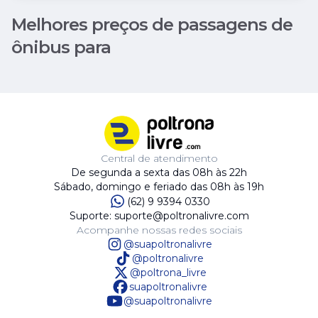
Melhores preços de passagens de
ônibus para
Central de atendimento
De segunda a sexta das 08h às 22h
Sábado, domingo e feriado das 08h às 19h
(62) 9 9394 0330
Suporte: suporte@poltronalivre.com
Acompanhe nossas redes sociais
@suapoltronalivre
@poltronalivre
@poltrona_livre
suapoltronalivre
@suapoltronalivre