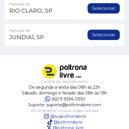
Partindo de
Selecionar
RIO CLARO, SP
Partindo de
Selecionar
JUNDIAÍ, SP
Central de atendimento
De segunda a sexta das 08h às 22h
Sábado, domingo e feriado das 08h às 19h
(62) 9 9394 0330
Suporte: suporte@poltronalivre.com
Acompanhe nossas redes sociais
@suapoltronalivre
@poltronalivre
@poltrona_livre