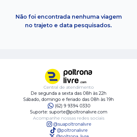
Não foi encontrada nenhuma viagem
no trajeto e data pesquisados.
Central de atendimento
De segunda a sexta das 08h às 22h
Sábado, domingo e feriado das 08h às 19h
(62) 9 9394 0330
Suporte: suporte@poltronalivre.com
Acompanhe nossas redes sociais
@suapoltronalivre
@poltronalivre
@poltrona_livre