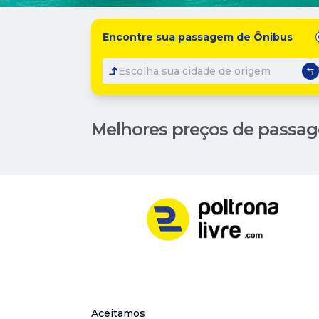
Encontre sua passagem de Ônibus
Escolha sua cidade de origem
Melhores preços de passag
Aceitamos