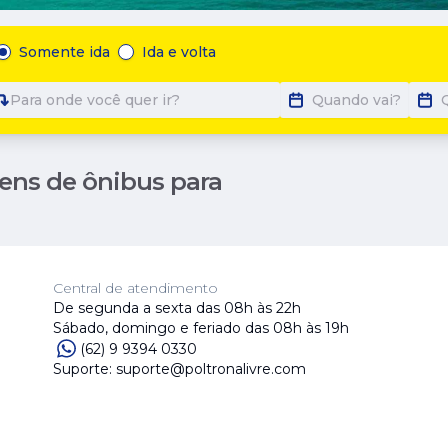
Somente ida
Ida e volta
Para onde você quer ir?
Quando vai?
ens de ônibus para
Central de atendimento
De segunda a sexta das 08h às 22h
Sábado, domingo e feriado das 08h às 19h
(62) 9 9394 0330
Suporte: suporte@poltronalivre.com